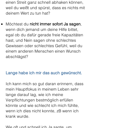
einen Streit ganz schnell abhaken können,
weil du weißt und spürst, dass es nichts mit
deinem Wert zu tun hat?
Möchtest du
nicht immer sofort Ja sagen
,
wenn dich jemand um deine Hilfe bittet,
egal ob du dafür gerade freie Kapazitäten
hast, und Nein sagen ohne schlechtes
Gewissen oder schlechtes Gefühl, weil du
einem anderen Menschen einen Wunsch
abschlägst?
Lange habe ich mir das auch gewünscht.​
Ich kann mich so gut daran erinnern, dass
mein Hauptfokus in meinem Leben sehr
lange darauf lag, wie ich meine
Verpflichtungen bestmöglich erfüllen
könnte und wie schlecht ich mich fühlte,
wenn ich dies nicht konnte, zB wenn ich
krank wurde.
Wie oft und schnell ich Ja sagte, um