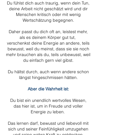
Du fühlst dich auch traurig, wenn dein Tun,
deine Arbeit nicht geschätzt wird und dir
Menschen kritisch oder mit wenig
Wertschätzung begegnen.
Und
Daher passt du dich oft an, leistest mehr,
als es deinem Körper gut tut,
verschenkst deine Energie an andere, teils
bewusst, weil du meinst, dass sie sie noch
mehr brauchen als du, teils unbewusst, weil
du einfach gern viel gibst.
Du hältst durch, auch wenn andere schon
längst hingeschmissen hätten.
Aber die Wahrheit ist:
Du bist ein unendlich wertvolles Wesen,
das hier ist, um in Freude und voller
Energie zu leben.
Das lernen darf, bewusst und liebevoll mit
sich und seiner Feinfühligkeit umzugehen
und seine wahre Kraft zu entdecken.