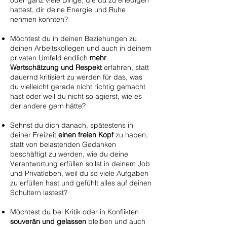
oder ganz viele Dinge, die du zu erledigen
hattest, dir deine Energie und Ruhe
nehmen konnten?
Möchtest du
in deinen Beziehungen zu
deinen Arbeitskollegen und auch in deinem
privaten Umfeld endlich
mehr
Wertschätzung und Respekt
erfahren, statt
dauernd kritisiert zu werden für das, was
du vielleicht gerade nicht richtig gemacht
hast oder weil du nicht so agierst, wie es
der andere gern hätte?
Sehnst du dich danach, spätestens in
deiner Freizeit
einen freien Kopf
zu haben,
statt von belastenden Gedanken
beschäftigt zu werden, wie du deine
Verantwortung erfüllen sollst in deinem Job
und Privatleben, weil du so viele Aufgaben
zu erfüllen hast und gefühlt alles auf deinen
Schultern lastest?
Möchtest du bei Kritik oder in Konflikten
souverän und gelassen
bleiben und auch