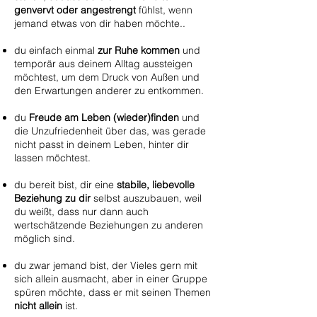
genvervt oder angestrengt
fühlst, wenn
jemand etwas von dir haben möchte..
du einfach einmal
zur Ruhe kommen
und
temporär aus deinem Alltag aussteigen
möchtest, um dem Druck von Außen und
den Erwartungen anderer zu entkommen.
du
Freude am Leben (wieder)finden
und
die Unzufriedenheit über das, was gerade
nicht passt in deinem Leben, hinter dir
lassen möchtest.
du bereit bist, dir eine
stabile, liebevolle
Beziehung zu dir
selbst auszubauen, weil
du weißt, dass nur dann auch
wertschätzende Beziehungen zu anderen
möglich sind.
du zwar jemand bist, d
er Vieles gern mit
sich allein ausmacht, aber in einer Gruppe
spüren möchte
, dass er mit seinen Themen
nicht allein
ist.