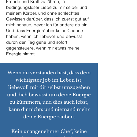
Freude und Kraft zu führen, in
bedingungsloser Liebe zu mir selber und
meinem Körper, und ohne schlechtes
Gewissen darüber, dass ich zuerst gut auf
mich schaue, bevor ich für andere da bin.
Und dass Energieräuber keine Chance
haben, wenn ich liebevoll und bewusst
durch den Tag gehe und sofort
gegensteuere, wenn mir etwas meine
Energie nimmt.
Wenn du verstanden hast, dass dein
wichtigster Job im Leben ist,
liebevoll mit dir selbst umzugehen
und dich bewusst um deine Energie
zu kümmern, und dies auch lebst,
kann dir nichts und niemand mehr
deine Energie rauben.
Kein unangenehmer Chef, keine