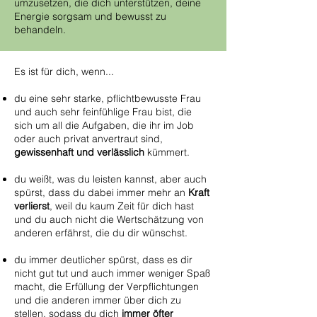
umzusetzen, die dich unterstützen, deine
Energie sorgsam und bewusst zu
behandeln.
Es ist für dich, wenn...
du eine sehr starke, pflichtbewusste Frau
und auch sehr feinfühlige Frau bist, die
sich um all die Aufgaben, die ihr im Job
oder auch privat anvertraut sind,
gewissenhaft und verlässlich
kümmert.
du weißt, was du leisten kannst, aber auch
spürst, dass du dabei immer mehr an
Kraft
verlierst
, weil du kaum Zeit für dich hast
und du auch nicht die Wertschätzung von
anderen erfährst, die du dir wünschst.
du immer deutlicher spürst, dass es dir
nicht gut tut und auch immer weniger Spaß
macht, die Erfüllung der Verpflichtungen
und die anderen immer über dich zu
stellen, sodass du dich
immer öfter