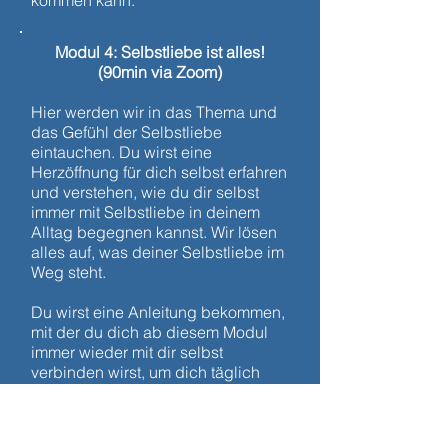
kommen kann.
Modul 4: Selbstliebe ist alles!
(90min via Zoom)
Hier werden wir in das Thema und
das Gefühl der Selbstliebe
eintauchen. Du wirst eine
Herzöffnung für dich selbst erfahren
und verstehen, wie du dir selbst
immer mit Selbstliebe in deinem
Alltag begegnen kannst. Wir lösen
alles auf, was deiner Selbstliebe im
Weg steht.
Du wirst eine Anleitung bekommen,
mit der du dich ab diesem Modul
immer wieder mit dir selbst
verbinden wirst, um dich täglich
bewusst und liebevoll auf deinen
Tag auszurichten und dich zu
stärken.