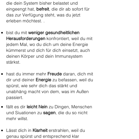
die dein System bisher belastet und
eingeengt hat,
befreit
, die dir ab sofort für
das zur Verfügung steht, was du jetzt
erleben möchtest. .
bist du mit
weniger gesundheitlichen
Herausforderungen
konfrontiert, weil du mit
jedem Mal, wo du dich um deine Energie
kümmerst und dich für dich einsetzt, auch
deinen Körper und dein Immunsystem
stärkst.
hast du immer mehr
Freude
daran, dich mit
dir und deiner
Energie
zu befassen, weil du
spürst, wie sehr dich das stärkt und
unabhäng macht von dem, was im Außen
passiert.
fällt es dir
leicht Nein
zu Dingen, Menschen
und Siuationen zu
sagen
, die du so nicht
mehr willst.
Lässt dich in
Klarheit
erstrahlen, weil du
genau spürst und entsprechend klar