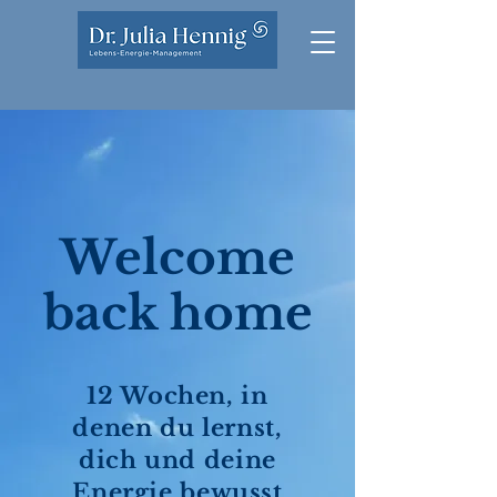
Welcome
back home
12 Wochen, in
denen du lernst,
dich und deine
Energie bewusst